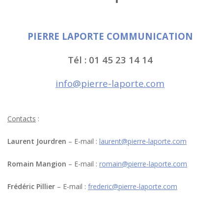
PIERRE LAPORTE COMMUNICATION
Tél : 01 45 23 14 14
info@pierre-laporte.com
Contacts
:
Laurent Jourdren
– E-mail :
laurent@pierre-laporte.com
Romain Mangion
– E-mail :
romain@pierre-laporte.com
Frédéric Pillier
– E-mail :
frederic@pierre-laporte.com